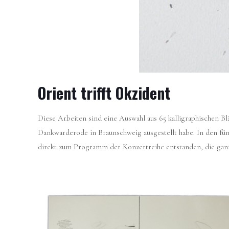
Orient trifft Okzident
Diese Arbeiten sind eine Auswahl aus 65 kalligraphischen Bl
Dankwarderode in Braunschweig ausgestellt habe. In den fü
direkt zum Programm der Konzertreihe entstanden, die ganz