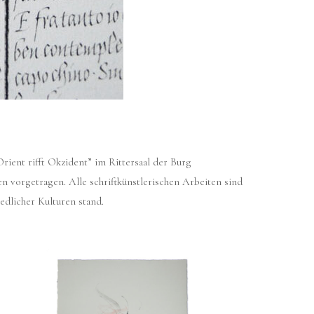
rient rifft Okzident” im Rittersaal der Burg
 vorgetragen. Alle schriftkünstlerischen Arbeiten sind
dlicher Kulturen stand.