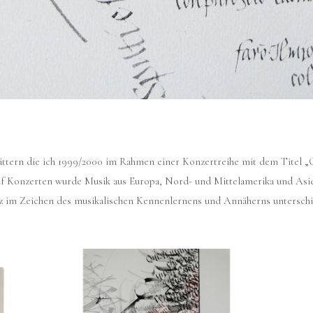
ättern die ich 1999/2000 im Rahmen einer Konzertreihe mit dem Titel „O
nf Konzerten wurde Musik aus Europa, Nord- und Mittelamerika und Asien
 im Zeichen des musikalischen Kennenlernens und Annäherns unterschie