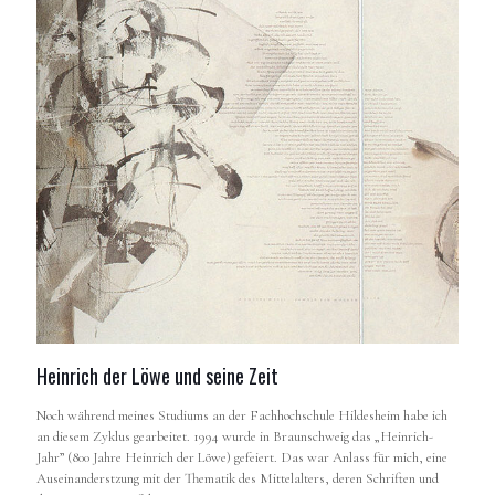
Heinrich der Löwe und seine Zeit
Noch während meines Studiums an der Fachhochschule Hildesheim habe ich
an diesem Zyklus gearbeitet. 1994 wurde in Braunschweig das „Heinrich-
Jahr” (800 Jahre Heinrich der Löwe) gefeiert. Das war Anlass für mich, eine
Auseinanderstzung mit der Thematik des Mittelalters, deren Schriften und