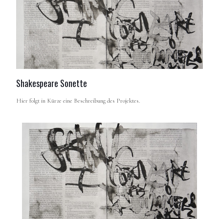
Shakespeare Sonette
Hier folgt in Kürze eine Beschreibung des Projektes.