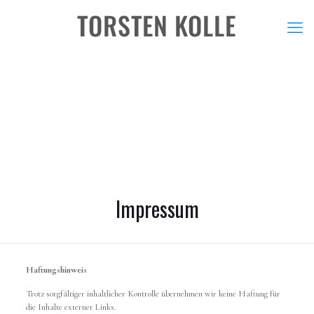
Impressum
Haftungshinweis
Trotz sorgfältiger inhaltlicher Kontrolle übernehmen wir keine Haftung für
die Inhalte externer Links.