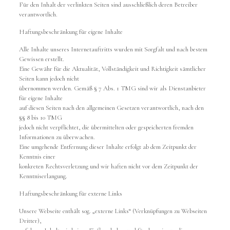
Für den Inhalt der verlinkten Seiten sind ausschließlich deren Betreiber
verantwortlich.
Haftungsbeschränkung für eigene Inhalte
Alle Inhalte unseres Internetauftritts wurden mit Sorgfalt und nach bestem
Gewissen erstellt.
Eine Gewähr für die Aktualität, Vollständigkeit und Richtigkeit sämtlicher
Seiten kann jedoch nicht
übernommen werden. Gemäß § 7 Abs. 1 TMG sind wir als Dienstanbieter
für eigene Inhalte
auf diesen Seiten nach den allgemeinen Gesetzen verantwortlich, nach den
§§ 8 bis 10 TMG
jedoch nicht verpflichtet, die übermittelten oder gespeicherten fremden
Informationen zu überwachen.
Eine umgehende Entfernung dieser Inhalte erfolgt ab dem Zeitpunkt der
Kenntnis einer
konkreten Rechtsverletzung und wir haften nicht vor dem Zeitpunkt der
Kenntniserlangung.
Haftungsbeschränkung für externe Links
Unsere Webseite enthält sog. „externe Links“ (Verknüpfungen zu Webseiten
Dritter),