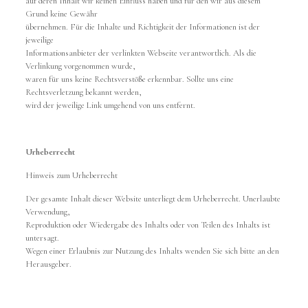
auf deren Inhalt wir keinen Einfluss haben und für den wir aus diesem
Grund keine Gewähr
übernehmen. Für die Inhalte und Richtigkeit der Informationen ist der
jeweilige
Informationsanbieter der verlinkten Webseite verantwortlich. Als die
Verlinkung vorgenommen wurde,
waren für uns keine Rechtsverstöße erkennbar. Sollte uns eine
Rechtsverletzung bekannt werden,
wird der jeweilige Link umgehend von uns entfernt.
Urheberrecht
Hinweis zum Urheberrecht
Der gesamte Inhalt dieser Website unterliegt dem Urheberrecht. Unerlaubte
Verwendung,
Reproduktion oder Wiedergabe des Inhalts oder von Teilen des Inhalts ist
untersagt.
Wegen einer Erlaubnis zur Nutzung des Inhalts wenden Sie sich bitte an den
Herausgeber.